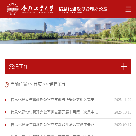
党建工作
当前位置>>
首页
>>
党建工作
信息化建设与管理办公室党支部与华安证券相关党支部开展联学共建活动
2025-11-22
信息化建设与管理办公室党支部开展十月第一次集中学习
2025-10-16
信息化建设与管理办公室党支部召开深入贯彻中央八项规定精神学习教育总结大会
2025-09-17