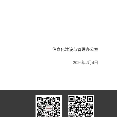
信息化建设与管理办公室
2
026
年
2
月
4
日