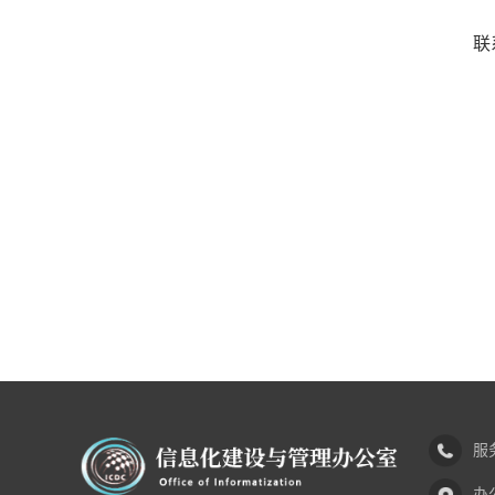
联
服务
办