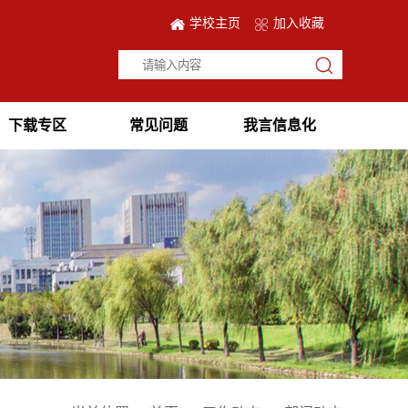
学校主页
加入收藏
下载专区
常见问题
我言信息化