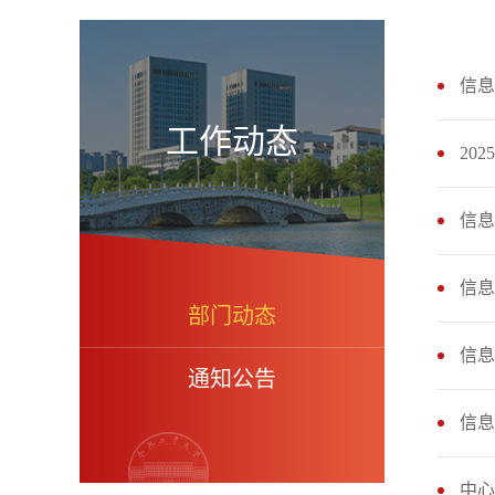
信息
工作动态
20
信息
信息
部门动态
信息
通知公告
信息
中心